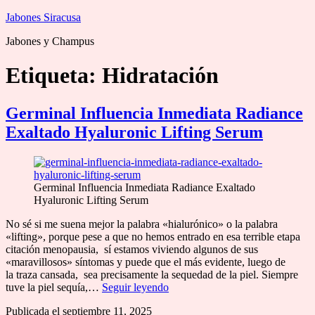
Saltar
Jabones Siracusa
al
Jabones y Champus
contenido
Etiqueta:
Hidratación
Germinal Influencia Inmediata Radiance
Exaltado Hyaluronic Lifting Serum
Germinal Influencia Inmediata Radiance Exaltado
Hyaluronic Lifting Serum
No sé si me suena mejor la palabra «hialurónico» o la palabra
«lifting», porque pese a que no hemos entrado en esa terrible etapa
citación menopausia, sí estamos viviendo algunos de sus
«maravillosos» síntomas y puede que el más evidente, luego de
la traza cansada, sea precisamente la sequedad de la piel. Siempre
Germinal
tuve la piel sequía,…
Seguir leyendo
Influencia
Publicada el
septiembre 11, 2025
Inmediata