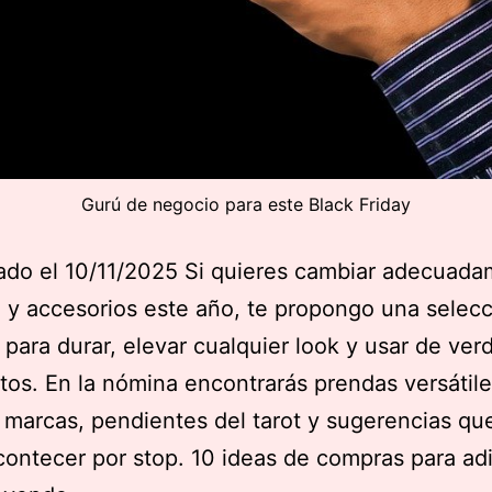
Gurú de negocio para este Black Friday
ado el 10/11/2025 Si quieres cambiar adecuad
y accesorios este año, te propongo una selec
para durar, elevar cualquier look y usar de ver
os. En la nómina encontrarás prendas versátil
s marcas, pendientes del tarot y sugerencias qu
ontecer por stop. 10 ideas de compras para ad