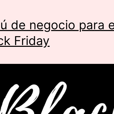
ú de negocio para 
ck Friday