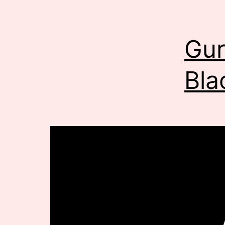
Gur
Bla