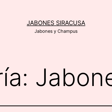
JABONES SIRACUSA
Jabones y Champus
ía:
Jabon