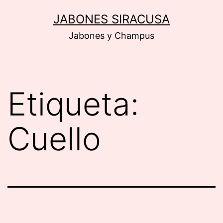
Saltar
JABONES SIRACUSA
al
Jabones y Champus
contenido
Etiqueta:
Cuello