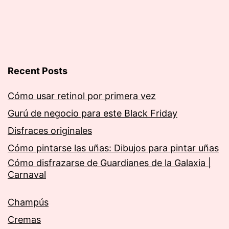
Recent Posts
Cómo usar retinol por primera vez
Gurú de negocio para este Black Friday
Disfraces originales
Cómo pintarse las uñas: Dibujos para pintar uñas
Cómo disfrazarse de Guardianes de la Galaxia |
Carnaval
Champús
Cremas