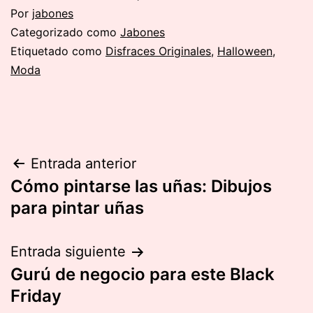
Por
jabones
Categorizado como
Jabones
Etiquetado como
Disfraces Originales
,
Halloween
,
Moda
Navegación
Entrada anterior
Cómo pintarse las uñas: Dibujos
de
para pintar uñas
entradas
Entrada siguiente
Gurú de negocio para este Black
Friday