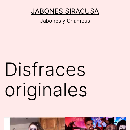
Saltar
JABONES SIRACUSA
al
Jabones y Champus
contenido
Disfraces
originales