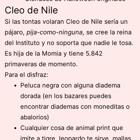
Cleo de Nile
Si las tontas volaran Cleo de Nile sería un
pájaro,
pija-como-ninguna
, se cree la reina
del Instituto y no soporta que nadie le tosa.
Es hija de la Momia y tiene 5.842
primaveras de momento.
Para el disfraz:
Peluca negra con alguna diadema
dorada (en los bazares puedes
encontrar diademas con moneditas o
abalorios)
Cualquier cosa de animal print que
imite a tigre, leopardo te sirve, mallas,