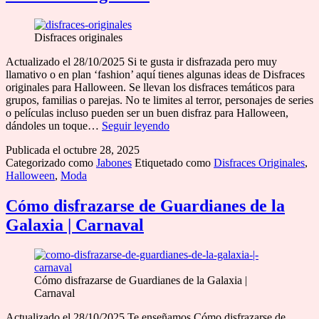
Friday
Disfraces originales
Actualizado el 28/10/2025 Si te gusta ir disfrazada pero muy
llamativo o en plan ‘fashion’ aquí tienes algunas ideas de Disfraces
originales para Halloween. Se llevan los disfraces temáticos para
grupos, familias o parejas. No te limites al terror, personajes de series
o películas incluso pueden ser un buen disfraz para Halloween,
Disfraces
dándoles un toque…
Seguir leyendo
originales
Publicada el
octubre 28, 2025
Categorizado como
Jabones
Etiquetado como
Disfraces Originales
,
Halloween
,
Moda
Cómo disfrazarse de Guardianes de la
Galaxia | Carnaval
Cómo disfrazarse de Guardianes de la Galaxia |
Carnaval
Actualizado el 28/10/2025 Te enseñamos Cómo disfrazarse de