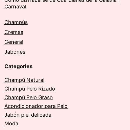
Carnaval
Champús
Cremas
General
Jabones
Categories
Champú Natural
Champú Pelo Rizado
Champú Pelo Graso
Acondicionador para Pelo
Jabón piel delicada
Moda