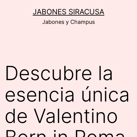
Saltar
JABONES SIRACUSA
al
Jabones y Champus
contenido
Descubre la
esencia única
de Valentino