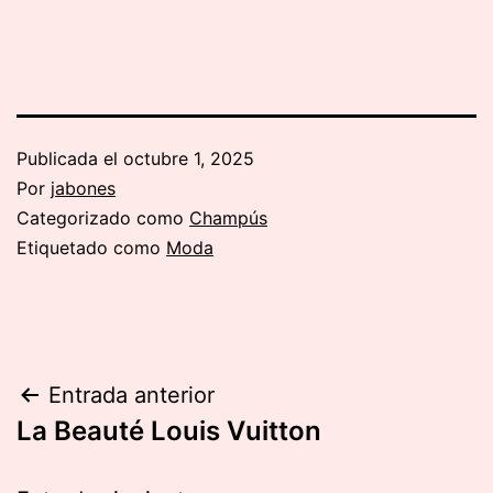
Publicada el
octubre 1, 2025
Por
jabones
Categorizado como
Champús
Etiquetado como
Moda
Navegación
Entrada anterior
La Beauté Louis Vuitton
de