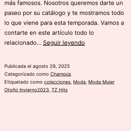
más famosos. Nosotros queremos darte un
paseo por su catálogo y te mostramos todo
lo que viene para esta temporada. Vamos a
contarte en este artículo todo lo
Descuentos
relacionado…
Seguir leyendo
y
rebajas
Publicada el
agosto 29, 2025
Primark
Categorizado como
Champús
Etiquetado como
colecciones
,
Moda
,
Moda Mujer
Otoño Invierno2023
,
TZ Hits