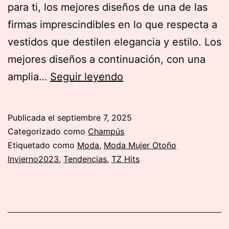
para ti, los mejores diseños de una de las
firmas imprescindibles en lo que respecta a
vestidos que destilen elegancia y estilo. Los
mejores diseños a continuación, con una
Catálogo
amplia…
Seguir leyendo
de
Madrinas
Publicada el
septiembre 7, 2025
Rosa
Categorizado como
Champús
Clará
Etiquetado como
Moda
,
Moda Mujer Otoño
Invierno2023
,
Tendencias
,
TZ Hits