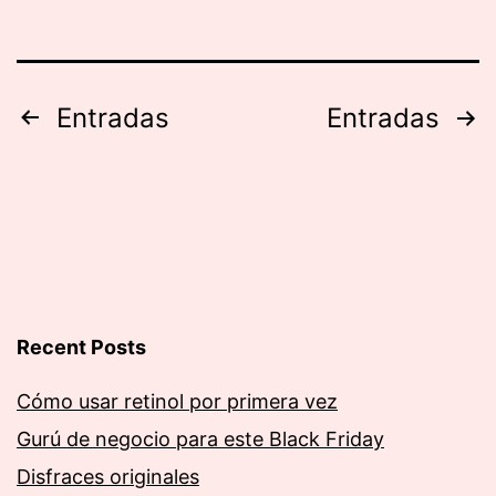
Paginación
Entradas
Entradas
de
entradas
Recent Posts
Cómo usar retinol por primera vez
Gurú de negocio para este Black Friday
Disfraces originales