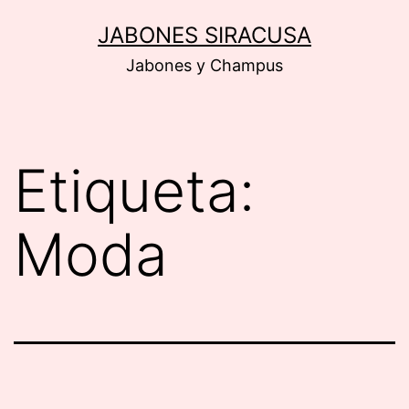
Saltar
JABONES SIRACUSA
al
Jabones y Champus
contenido
Etiqueta:
Moda