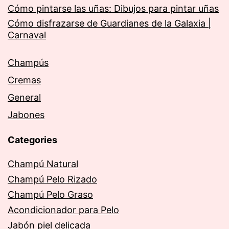
Cómo pintarse las uñas: Dibujos para pintar uñas
Cómo disfrazarse de Guardianes de la Galaxia |
Carnaval
Champús
Cremas
General
Jabones
Categories
Champú Natural
Champú Pelo Rizado
Champú Pelo Graso
Acondicionador para Pelo
Jabón piel delicada