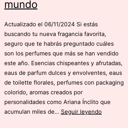
mundo
2025
Actualizado el 06/11/2024 Si estás
buscando tu nueva fragancia favorita,
seguro que te habrás preguntado cuáles
son los perfumes que más se han vendido
este año. Esencias chispeantes y afrutadas,
eaus de parfum dulces y envolventes, eaus
de toilette florales, perfumes con packaging
colorido, aromas creados por
personalidades como Ariana Ínclito que
Los
acumulan miles de…
Seguir leyendo
10