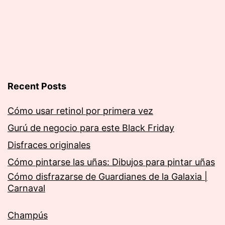
de
entradas
Recent Posts
Cómo usar retinol por primera vez
Gurú de negocio para este Black Friday
Disfraces originales
Cómo pintarse las uñas: Dibujos para pintar uñas
Cómo disfrazarse de Guardianes de la Galaxia |
Carnaval
Champús