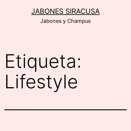
Saltar
JABONES SIRACUSA
al
Jabones y Champus
contenido
Etiqueta:
Lifestyle