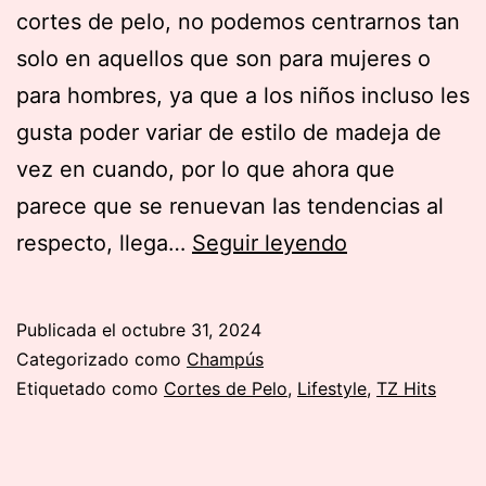
cortes de pelo, no podemos centrarnos tan
solo en aquellos que son para mujeres o
para hombres, ya que a los niños incluso les
gusta poder variar de estilo de madeja de
vez en cuando, por lo que ahora que
parece que se renuevan las tendencias al
Los
respecto, llega…
Seguir leyendo
mejores
Cortes
Publicada el
octubre 31, 2024
de
Categorizado como
Champús
Pelo
Etiquetado como
Cortes de Pelo
,
Lifestyle
,
TZ Hits
para
Niños