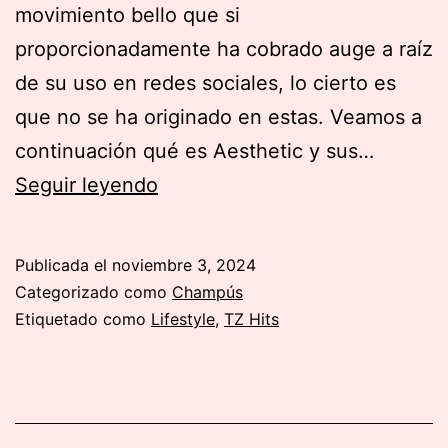
movimiento bello que si
proporcionadamente ha cobrado auge a raíz
de su uso en redes sociales, lo cierto es
que no se ha originado en estas. Veamos a
continuación qué es Aesthetic y sus…
Qué
Seguir leyendo
es
Aesthetic
Publicada el
noviembre 3, 2024
y
Categorizado como
Champús
tipos
Etiquetado como
Lifestyle
,
TZ Hits