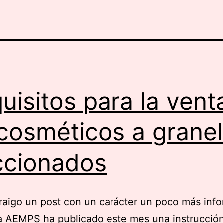
uisitos para la vent
cosméticos a granel
ccionados
raigo un post con un carácter un poco más info
a AEMPS ha publicado este mes una instrucción