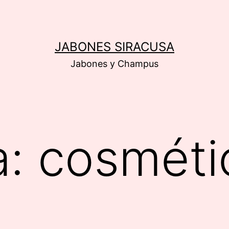
JABONES SIRACUSA
Jabones y Champus
a:
cosméti