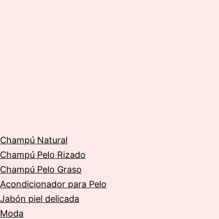
Champú Natural
Champú Pelo Rizado
Champú Pelo Graso
Acondicionador para Pelo
Jabón piel delicada
Moda