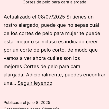
Cortes de pelo para cara alargada
Actualizado el 08/07/2025 Si tienes un
rostro alargado, puede que no sepas cuál
de los cortes de pelo para mujer te puede
estar mejor o si incluso es indicado creer
por un corte de pelo corto, de modo que
vamos a ver ahora cuáles son los
mejores Cortes de pelo para cara
alargada. Adicionalmente, puedes encontrar
Cortes
una…
Seguir leyendo
de
pelo
Publicada el
julio 8, 2025
para