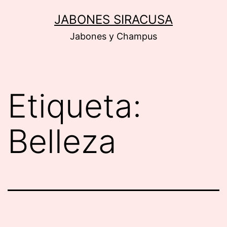
Saltar
JABONES SIRACUSA
al
Jabones y Champus
contenido
Etiqueta:
Belleza