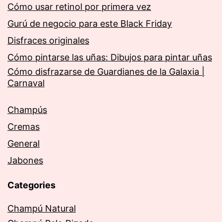
Cómo usar retinol por primera vez
Gurú de negocio para este Black Friday
Disfraces originales
Cómo pintarse las uñas: Dibujos para pintar uñas
Cómo disfrazarse de Guardianes de la Galaxia |
Carnaval
Champús
Cremas
General
Jabones
Categories
Champú Natural