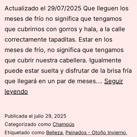
Actualizado el 29/07/2025 Que lleguen los
meses de frío no significa que tengamos
que cubrirnos con gorros y hala, a la calle
correctamente tapaditas. Estar en los
meses de frío, no significa que tengamos
que cubrir nuestra cabellera. Igualmente
puede estar suelta y disfrutar de la brisa fría
que llegará en un par de meses.…
Seguir
Peinados
leyendo
FÁCILES
para
Publicada el
julio 29, 2025
hacerse
Categorizado como
Champús
una
Etiquetado como
Belleza
,
Peinados - Otoño Invierno
,