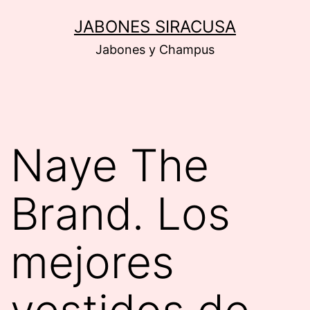
Saltar
JABONES SIRACUSA
al
Jabones y Champus
contenido
Naye The
Brand. Los
mejores