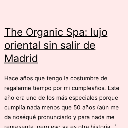
The Organic Spa: lujo
oriental sin salir de
Madrid
Hace años que tengo la costumbre de
regalarme tiempo por mi cumpleaños. Este
año era uno de los más especiales porque
cumplía nada menos que 50 años (aún me
da noséqué pronunciarlo y para nada me
representa, pero eso ya es otra historia…)