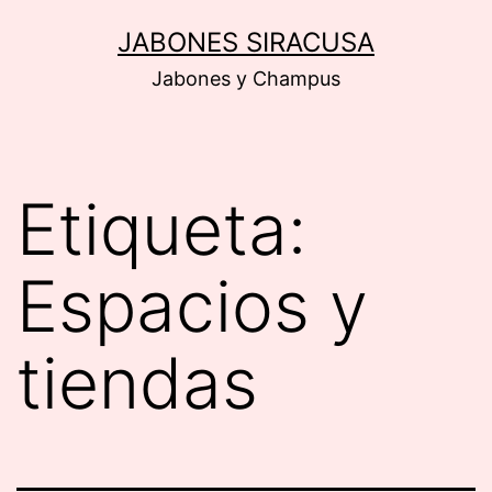
Saltar
JABONES SIRACUSA
al
Jabones y Champus
contenido
Etiqueta:
Espacios y
tiendas