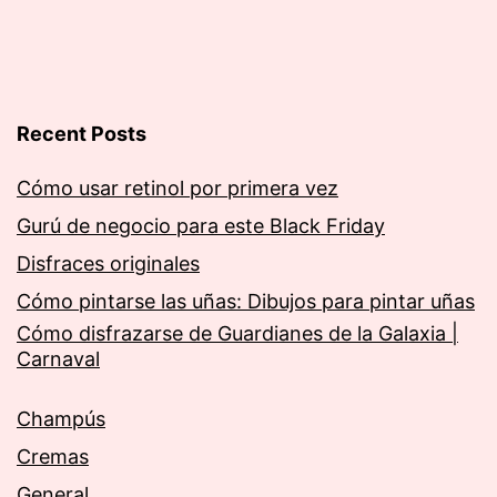
Recent Posts
Cómo usar retinol por primera vez
Gurú de negocio para este Black Friday
Disfraces originales
Cómo pintarse las uñas: Dibujos para pintar uñas
Cómo disfrazarse de Guardianes de la Galaxia |
Carnaval
Champús
Cremas
General