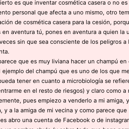
ierto es que inventar cosmética casera o no es
ento personal que afecta a uno mismo, otro tem
cación de cosmética casera para la cesión, porq
 en aventura tú, pones en aventura a quien la 
eces sin que sea consciente de los peligros a 
nta.
arece que es muy liviana hacer un champú en 
l ejemplo del champú que es uno de los que m
pueda tener en cuanto a microbiología se refier
ntrarme en el resto de riesgos) y claro como a
emente, pues empiezo a venderlo a mi amiga, y
a, y a la amiga de mi vecina y como parece que 
es abro una cuenta de Facebook o de instagram