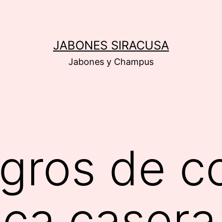
JABONES SIRACUSA
Jabones y Champus
igros de 
ca casera