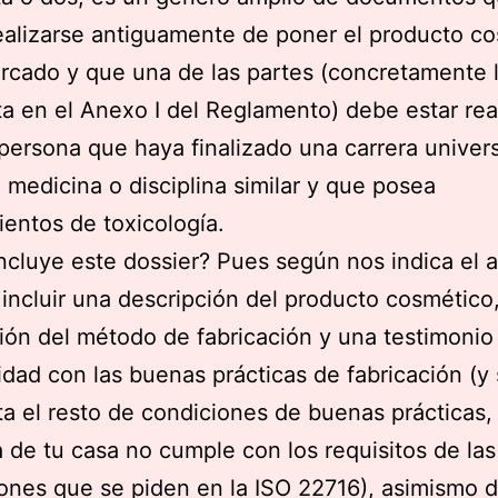
alizarse antiguamente de poner el producto c
rcado y que una de las partes (concretamente 
ta en el Anexo I del Reglamento) debe estar rea
persona que haya finalizado una carrera univers
 medicina o disciplina similar y que posea
entos de toxicología.
ncluye este dossier? Pues según nos indica el a
 incluir una descripción del producto cosmético
ión del método de fabricación y una testimonio
dad con las buenas prácticas de fabricación (y 
a el resto de condiciones de buenas prácticas,
a de tu casa no cumple con los requisitos de las
iones que se piden en la ISO 22716), asimismo 