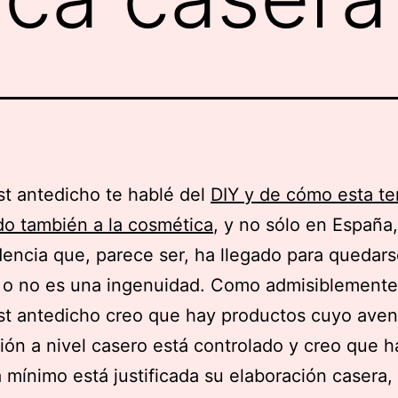
st antedicho te hablé del
DIY y de cómo esta t
do también a la cosmética
, y no sólo en España,
encia que, parece ser, ha llegado para quedars
 o no es una ingenuidad. Como admisiblemente 
st antedicho creo que hay productos cuyo aven
ión a nivel casero está controlado y creo que h
 mínimo está justificada su elaboración casera, 