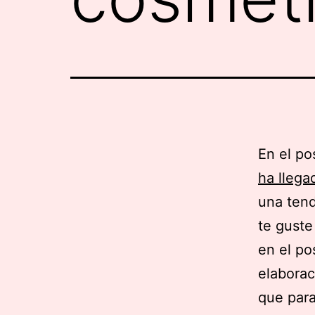
En el po
ha llega
una tend
te guste
en el po
elaborac
que para