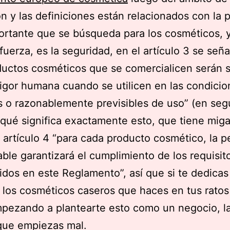
ón y las definiciones están relacionados con la 
rtante que se búsqueda para los cosméticos, 
 fuerza, es la seguridad, en el artículo 3 se señ
ductos cosméticos que se comercialicen serán 
vigor humana cuando se utilicen en las condici
 o razonablemente previsibles de uso” (en seg
 qué significa exactamente esto, que tiene miga
 artículo 4 “para cada producto cosmético, la 
ble garantizará el cumplimiento de los requisit
idos en este Reglamento”, así que si te dedicas
 los cosméticos caseros que haces en tus ratos 
mpezando a plantearte esto como un negocio, 
que empiezas mal.