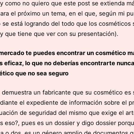
 y como no quiero que este post se extienda má
para el próximo un tema, en el que, según mi p
o se está logrando del todo que los cosméticos
y que tiene que ver con su presentación).
 mercado te puedes encontrar un cosmético m
 eficaz, lo que no deberías encontrarte nunca
tico que no sea seguro
demuestra un fabricante que su cosmético es 
iante el expediente de información sobre el p
luación de seguridad del mismo que exige el art
s eso?, pues es un dossier y digo dossier porq
ta o dos, es un género amplio de documentos 