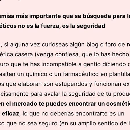
emisa más importante que se búsqueda para l
ticos no es la fuerza, es la seguridad
, si alguna vez curioseas algún blog o foro de 
tica casera (venga confiesa, que lo has hecho
uro que te has incompatible a gentío diciendo 
sitan un químico o un farmacéutico en plantilla,
s que elaboran son estupendos y funcionan ex
cisamente para avalar la seguridad de tu produ
n el mercado te puedes encontrar un cosmét
 eficaz
, lo que no deberías encontrarte es un
o que no sea seguro (en su amplio sentido de 