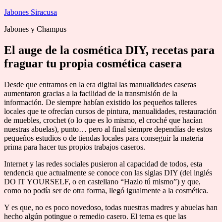
Saltar
Jabones Siracusa
al
Jabones y Champus
contenido
El auge de la cosmética DIY, recetas para
fraguar tu propia cosmética casera
Desde que entramos en la era digital las manualidades caseras
aumentaron gracias a la facilidad de la transmisión de la
información. De siempre habían existido los pequeños talleres
locales que te ofrecían cursos de pintura, manualidades, restauración
de muebles, crochet (o lo que es lo mismo, el croché que hacían
nuestras abuelas), punto… pero al final siempre dependías de estos
pequeños estudios o de tiendas locales para conseguir la materia
prima para hacer tus propios trabajos caseros.
Internet y las redes sociales pusieron al capacidad de todos, esta
tendencia que actualmente se conoce con las siglas DIY (del inglés
DO IT YOURSELF, o en castellano “Hazlo tú mismo”) y que,
como no podía ser de otra forma, llegó igualmente a la cosmética.
Y es que, no es poco novedoso, todas nuestras madres y abuelas han
hecho algún potingue o remedio casero. El tema es que las