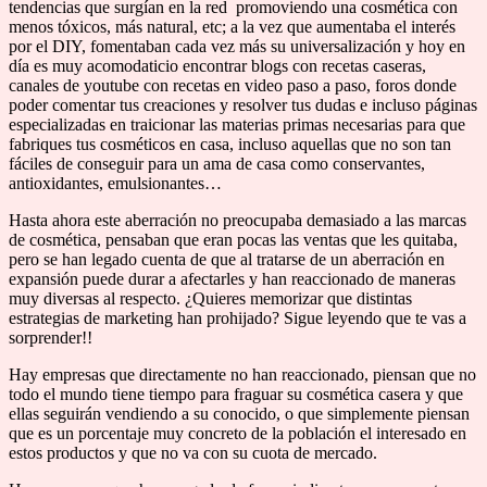
tendencias que surgían en la red promoviendo una cosmética con
menos tóxicos, más natural, etc; a la vez que aumentaba el interés
por el DIY, fomentaban cada vez más su universalización y hoy en
día es muy acomodaticio encontrar blogs con recetas caseras,
canales de youtube con recetas en video paso a paso, foros donde
poder comentar tus creaciones y resolver tus dudas e incluso páginas
especializadas en traicionar las materias primas necesarias para que
fabriques tus cosméticos en casa, incluso aquellas que no son tan
fáciles de conseguir para un ama de casa como conservantes,
antioxidantes, emulsionantes…
Hasta ahora este aberración no preocupaba demasiado a las marcas
de cosmética, pensaban que eran pocas las ventas que les quitaba,
pero se han legado cuenta de que al tratarse de un aberración en
expansión puede durar a afectarles y han reaccionado de maneras
muy diversas al respecto. ¿Quieres memorizar que distintas
estrategias de marketing han prohijado? Sigue leyendo que te vas a
sorprender!!
Hay empresas que directamente no han reaccionado, piensan que no
todo el mundo tiene tiempo para fraguar su cosmética casera y que
ellas seguirán vendiendo a su conocido, o que simplemente piensan
que es un porcentaje muy concreto de la población el interesado en
estos productos y que no va con su cuota de mercado.