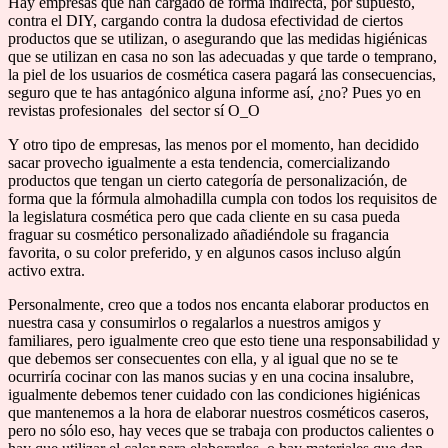
Hay empresas que han cargado de forma indirecta, por supuesto,
contra el DIY, cargando contra la dudosa efectividad de ciertos
productos que se utilizan, o asegurando que las medidas higiénicas
que se utilizan en casa no son las adecuadas y que tarde o temprano,
la piel de los usuarios de cosmética casera pagará las consecuencias,
seguro que te has antagónico alguna informe así, ¿no? Pues yo en
revistas profesionales del sector sí O_O
Y otro tipo de empresas, las menos por el momento, han decidido
sacar provecho igualmente a esta tendencia, comercializando
productos que tengan un cierto categoría de personalización, de
forma que la fórmula almohadilla cumpla con todos los requisitos de
la legislatura cosmética pero que cada cliente en su casa pueda
fraguar su cosmético personalizado añadiéndole su fragancia
favorita, o su color preferido, y en algunos casos incluso algún
activo extra.
Personalmente, creo que a todos nos encanta elaborar productos en
nuestra casa y consumirlos o regalarlos a nuestros amigos y
familiares, pero igualmente creo que esto tiene una responsabilidad y
que debemos ser consecuentes con ella, y al igual que no se te
ocurriría cocinar con las manos sucias y en una cocina insalubre,
igualmente debemos tener cuidado con las condiciones higiénicas
que mantenemos a la hora de elaborar nuestros cosméticos caseros,
pero no sólo eso, hay veces que se trabaja con productos calientes o