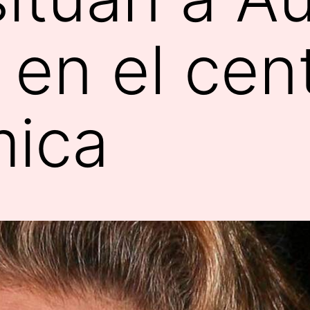
 en el cen
mica