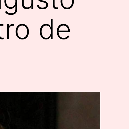
tro de