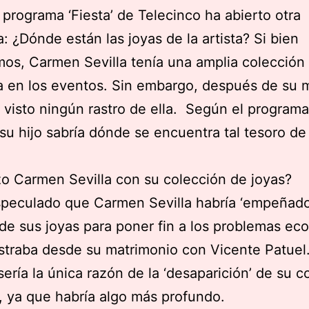
 programa ‘Fiesta’ de Telecinco ha abierto otra
a: ¿Dónde están las joyas de la artista? Si bien
os, Carmen Sevilla tenía una amplia colección
a en los eventos. Sin embargo, después de su 
 visto ningún rastro de ella. Según el programa
 su hijo sabría dónde se encuentra tal tesoro de 
o Carmen Sevilla con su colección de joyas?
speculado que Carmen Sevilla habría ‘empeñado
de sus joyas para poner fin a los problemas e
straba desde su matrimonio con Vicente Patuel
sería la única razón de la ‘desaparición’ de su c
, ya que habría algo más profundo.