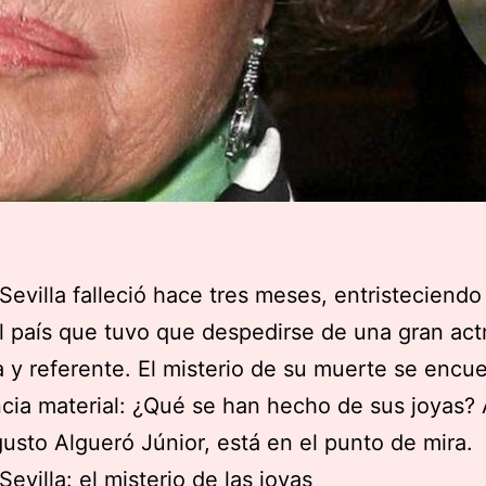
evilla falleció hace tres meses, entristeciendo
l país que tuvo que despedirse de una gran actr
 y referente. El misterio de su muerte se encu
cia material: ¿Qué se han hecho de sus joyas?
gusto Algueró Júnior, está en el punto de mira.
evilla: el misterio de las joyas