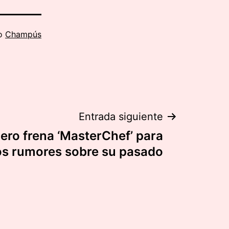
mo
Champús
Entrada siguiente
ro frena ‘MasterChef’ para
os rumores sobre su pasado