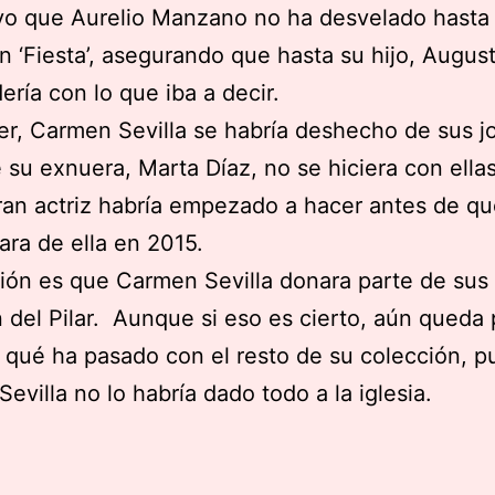
vo que Aurelio Manzano no ha desvelado hasta
n ‘Fiesta’, asegurando que hasta su hijo, August
ería con lo que iba a decir.
er, Carmen Sevilla se habría deshecho de sus j
 su exnuera, Marta Díaz, no se hiciera con ella
ran actriz habría empezado a hacer antes de qu
ara de ella en 2015.
ión es que Carmen Sevilla donara parte de sus 
n del Pilar. Aunque si eso es cierto, aún queda 
 qué ha pasado con el resto de su colección, p
evilla no lo habría dado todo a la iglesia.