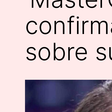
confirm
sobre s