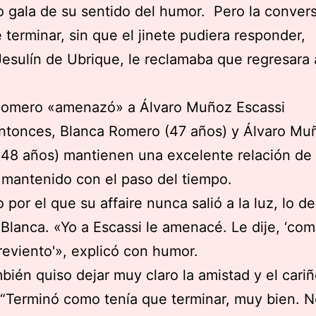
 gala de su sentido del humor. Pero la conver
 terminar, sin que el jinete pudiera responder,
esulín de Ubrique, le reclamaba que regresara 
Romero «amenazó» a Álvaro Muñoz Escassi
ntonces, Blanca Romero (47 años) y Álvaro Mu
(48 años) mantienen una excelente relación de
mantenido con el paso del tiempo.
o por el que su affaire nunca salió a la luz, lo d
Blanca. «Yo a Escassi le amenacé. Le dije, ‘com
 reviento'», explicó con humor.
bién quiso dejar muy claro la amistad y el cari
 “Terminó como tenía que terminar, muy bien. 