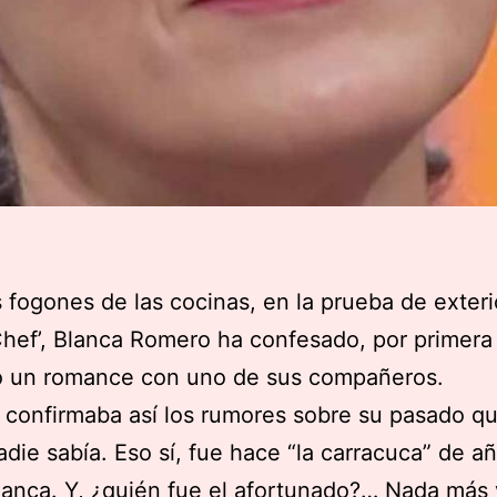
s fogones de las cocinas, en la prueba de exter
hef’, Blanca Romero ha confesado, por primera
o un romance con uno de sus compañeros.
z confirmaba así los rumores sobre su pasado qu
adie sabía. Eso sí, fue hace “la carracuca” de a
anca. Y, ¿quién fue el afortunado?… Nada más