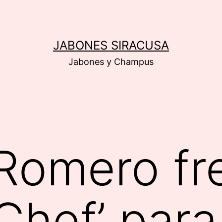
JABONES SIRACUSA
Jabones y Champus
Romero fr
Chef’ para