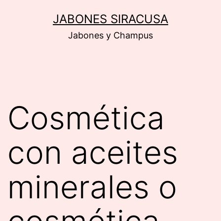
Saltar
JABONES SIRACUSA
al
Jabones y Champus
contenido
Cosmética
con aceites
minerales o