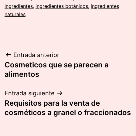
ingredientes
,
ingredientes botánicos
,
ingredientes
naturales
Navegación
Entrada anterior
Cosmeticos que se parecen a
de
alimentos
entradas
Entrada siguiente
Requisitos para la venta de
cosméticos a granel o fraccionados