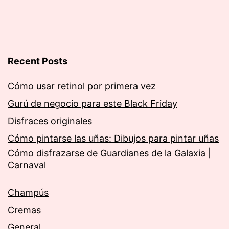
Recent Posts
Cómo usar retinol por primera vez
Gurú de negocio para este Black Friday
Disfraces originales
Cómo pintarse las uñas: Dibujos para pintar uñas
Cómo disfrazarse de Guardianes de la Galaxia |
Carnaval
Champús
Cremas
General