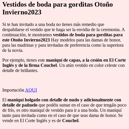
Vestidos de boda para gorditas
Otoño
Invierno2023
Si te han invitado a una boda no tienes más remedio que
despabilarse el vestido que te haga ser la envidia de la ceremonia. A
continuación, te mostramos
vestidos de boda para gorditas para
este Otoño Invierno2023
Hay modelos para las damas de honor,
para las madrinas y para invitadas de preferencia como la superiora
de la novia.
Por ejemplo, tienes este
maniquí de capas, a la cesión en El Corte
Inglés y de la firma Couchel
. Un atún vestido en color celeste con
detalle de brillantes.
Importación
AQUI
El
maniquí holgado con detalle de nudo y adicionalmente con
detalle de pañuelo
que podéis sumar en el caso de que tengáis poco
de frío, es otro maniquí de vestido para ir a una boda. Un maniquí
tanto para invitada como en el caso de que seas dama de honor. Se
vende en El Corte Inglés y es de
Couchel
.