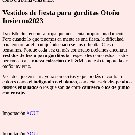
Vestidos de fiesta para gorditas
Otoño
Invierno2023
Da distinción encontrar ropa que nos sienta proporcionadamente.
Pero cuando lo que tenemos en mente es una fiesta, la dificultad
para encontrar el maniquí adecuado se nos dificulta. O eso
pensamos. Porque cada vez en más comercios podemos encontrar
vestidos de fiesta para gorditas
tan especiales como estos. Todos
pertenecen a la
nueva colección de H&M
para esta temporada de
otoño invierno.
Vestidos que en su mayoría son
cortos
y que podéis encontrar en
colores como el
indignado o el blanco
, con detalles de
drapeado
o
diseños
entallados
o los que son de corte
camisero o los de punto
con encaje.
Importación
AQUI
Importación
AQUI