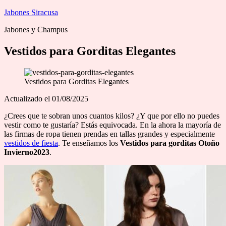
Saltar
Jabones Siracusa
al
Jabones y Champus
contenido
Vestidos para Gorditas Elegantes
Vestidos para Gorditas Elegantes
Actualizado el 01/08/2025
¿Crees que te sobran unos cuantos kilos? ¿Y que por ello no puedes
vestir como te gustaría? Estás equivocada. En la ahora la mayoría de
las firmas de ropa tienen prendas en tallas grandes y especialmente
vestidos de fiesta
. Te enseñamos los
Vestidos para gorditas Otoño
Invierno2023
.