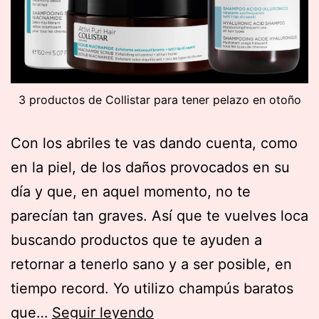
3 productos de Collistar para tener pelazo en otoño
Con los abriles te vas dando cuenta, como
en la piel, de los daños provocados en su
día y que, en aquel momento, no te
parecían tan graves. Así que te vuelves loca
buscando productos que te ayuden a
retornar a tenerlo sano y a ser posible, en
tiempo record. Yo utilizo champús baratos
3
que…
Seguir leyendo