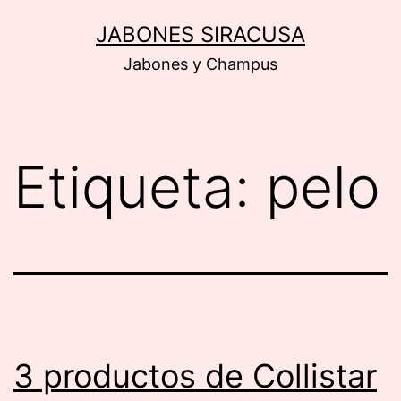
Saltar
JABONES SIRACUSA
al
Jabones y Champus
contenido
Etiqueta:
pelo
3 productos de Collistar