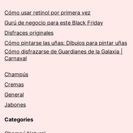
Cómo usar retinol por primera vez
Gurú de negocio para este Black Friday
Disfraces originales
Cómo pintarse las uñas: Dibujos para pintar uñas
Cómo disfrazarse de Guardianes de la Galaxia |
Carnaval
Champús
Cremas
General
Jabones
Categories