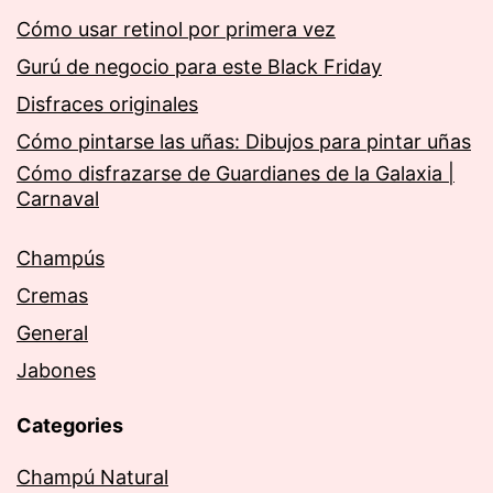
Cómo usar retinol por primera vez
Gurú de negocio para este Black Friday
Disfraces originales
Cómo pintarse las uñas: Dibujos para pintar uñas
Cómo disfrazarse de Guardianes de la Galaxia |
Carnaval
Champús
Cremas
General
Jabones
Categories
Champú Natural