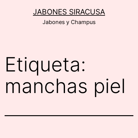
Saltar
JABONES SIRACUSA
al
Jabones y Champus
contenido
Etiqueta:
manchas piel