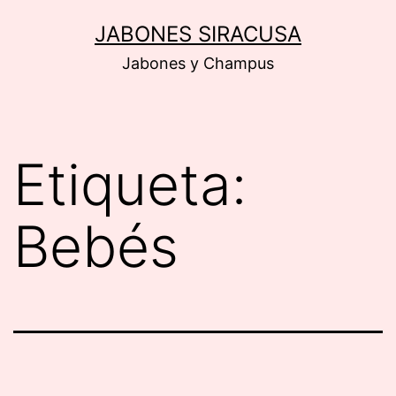
Saltar
JABONES SIRACUSA
al
Jabones y Champus
contenido
Etiqueta:
Bebés