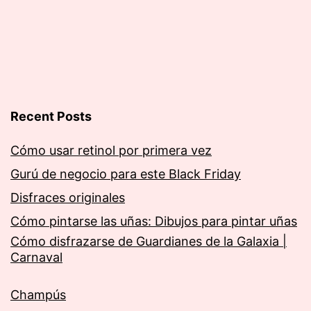
Recent Posts
Cómo usar retinol por primera vez
Gurú de negocio para este Black Friday
Disfraces originales
Cómo pintarse las uñas: Dibujos para pintar uñas
Cómo disfrazarse de Guardianes de la Galaxia |
Carnaval
Champús