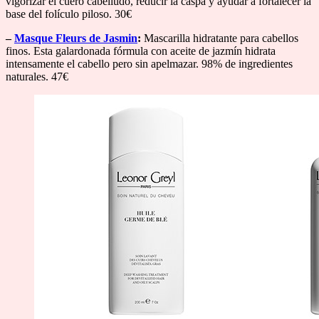
vigorizar el cuero cabelludo, reducir la caspa y ayudar a fortalecer la
base del folículo piloso. 30€
–
Masque Fleurs de Jasmin
:
Mascarilla hidratante para cabellos
finos. Esta galardonada fórmula con aceite de jazmín hidrata
intensamente el cabello pero sin apelmazar. 98% de ingredientes
naturales. 47€