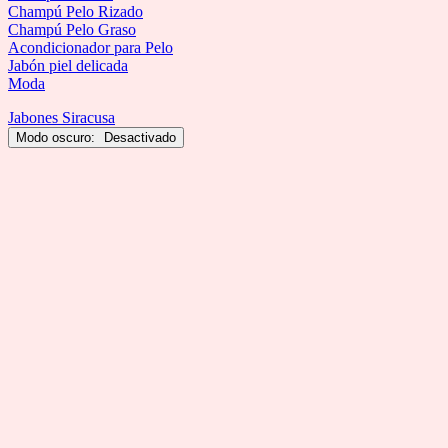
Champú Pelo Rizado
Champú Pelo Graso
Acondicionador para Pelo
Jabón piel delicada
Moda
Jabones Siracusa
Modo oscuro: