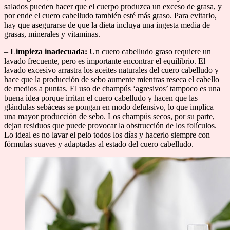
salados pueden hacer que el cuerpo produzca un exceso de grasa, y
por ende el cuero cabelludo también esté más graso. Para evitarlo,
hay que asegurarse de que la dieta incluya una ingesta media de
grasas, minerales y vitaminas.
–
Limpieza
inadecuada:
Un cuero cabelludo graso requiere un
lavado frecuente, pero es importante encontrar el equilibrio. El
lavado excesivo arrastra los aceites naturales del cuero cabelludo y
hace que la producción de sebo aumente mientras reseca el cabello
de medios a puntas. El uso de champús ‘agresivos’ tampoco es una
buena idea porque irritan el cuero cabelludo y hacen que las
glándulas sebáceas se pongan en modo defensivo, lo que implica
una mayor producción de sebo. Los champús secos, por su parte,
dejan residuos que puede provocar la obstrucción de los folículos.
Lo ideal es no lavar el pelo todos los días y hacerlo siempre con
fórmulas suaves y adaptadas al estado del cuero cabelludo.