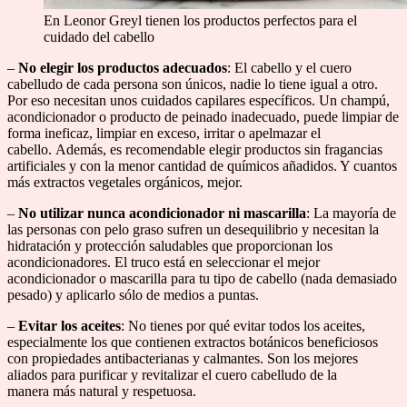
En Leonor Greyl tienen los productos perfectos para el
cuidado del cabello
–
No elegir los productos adecuados
: El cabello y el cuero
cabelludo de cada persona son únicos, nadie lo tiene igual a otro.
Por eso necesitan unos cuidados capilares específicos. Un champú,
acondicionador o producto de peinado inadecuado, puede limpiar de
forma ineficaz, limpiar en exceso, irritar o apelmazar el
cabello. Además, es recomendable elegir productos sin fragancias
artificiales y con la menor cantidad de químicos añadidos. Y cuantos
más extractos vegetales orgánicos, mejor.
–
No utilizar nunca acondicionador ni mascarilla
: La mayoría de
las personas con pelo graso sufren un desequilibrio y necesitan la
hidratación y protección saludables que proporcionan los
acondicionadores. El truco está en seleccionar el mejor
acondicionador o mascarilla para tu tipo de cabello (nada demasiado
pesado) y aplicarlo sólo de medios a puntas.
–
Evitar los aceites
: No tienes por qué evitar todos los aceites,
especialmente los que contienen extractos botánicos beneficiosos
con propiedades antibacterianas y calmantes. Son los mejores
aliados para purificar y revitalizar el cuero cabelludo de la
manera más natural y respetuosa.