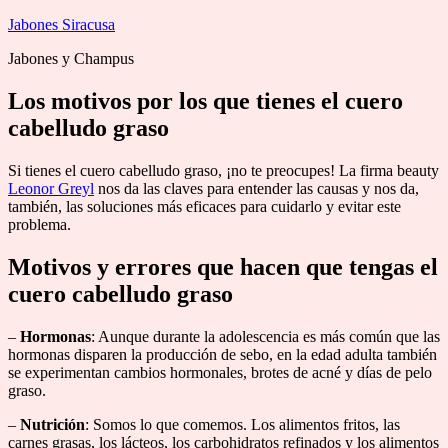
Saltar
Jabones Siracusa
al
Jabones y Champus
contenido
Los motivos por los que tienes el cuero
cabelludo graso
Si tienes el cuero cabelludo graso, ¡no te preocupes! La firma beauty
Leonor Greyl
nos da las claves para entender las causas y nos da,
también, las soluciones más eficaces para cuidarlo y evitar este
problema.
Motivos y errores que hacen que tengas el
cuero cabelludo graso
–
Hormonas
: Aunque durante la adolescencia es más común que las
hormonas disparen la producción de sebo, en la edad adulta también
se experimentan cambios hormonales, brotes de acné y días de pelo
graso.
–
Nutrición
: Somos lo que comemos. Los alimentos fritos, las
carnes grasas, los lácteos, los carbohidratos refinados y los alimentos