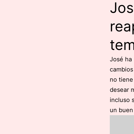
Jos
rea
tem
José ha 
cambios
no tiene
desear m
incluso 
un buen