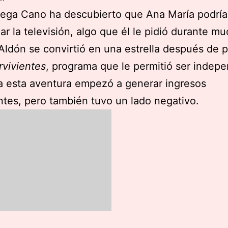
tega Cano ha descubierto que Ana María podría
r la televisión, algo que él le pidió durante m
Aldón se convirtió en una estrella después de p
vivientes
, programa que le permitió ser indepe
a esta aventura empezó a generar ingresos
ntes, pero también tuvo un lado negativo.