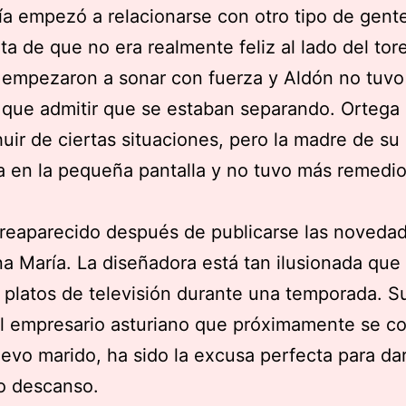
a empezó a relacionarse con otro tipo de gent
ta de que no era realmente feliz al lado del tor
 empezaron a sonar con fuerza y Aldón no tuv
 que admitir que se estaban separando. Ortega
huir de ciertas situaciones, pero la madre de su 
a en la pequeña pantalla y no tuvo más remedi
reaparecido después de publicarse las noveda
a María. La diseñadora está tan ilusionada que
s platos de televisión durante una temporada. S
el empresario asturiano que próximamente se co
evo marido, ha sido la excusa perfecta para da
o descanso.