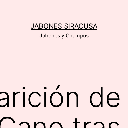
JABONES SIRACUSA
Jabones y Champus
arición de
Cano tras 