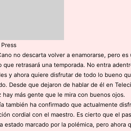
 Press
ano no descarta volver a enamorarse, pero es
 que retrasará una temporada. No entra adentr
des y ahora quiere disfrutar de todo lo bueno q
do. Desde que dejaron de hablar de él en Telec
 hay más gente que le mira con buenos ojos.
a también ha confirmado que actualmente disf
ción cordial con el maestro. Es cierto que el pa
 estado marcado por la polémica, pero ahora 