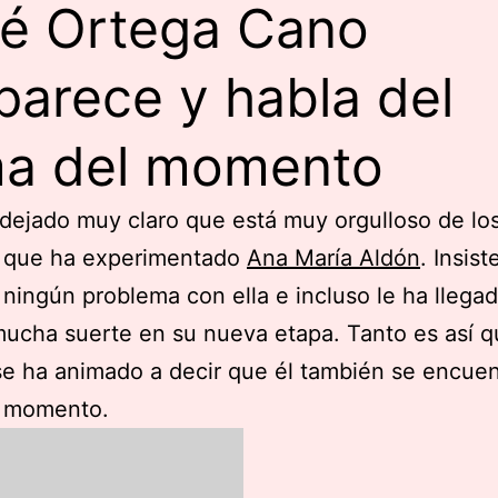
é Ortega Cano
parece y habla del
a del momento
dejado muy claro que está muy orgulloso de lo
 que ha experimentado
Ana María Aldón
. Insis
 ningún problema con ella e incluso le ha llega
ucha suerte en su nueva etapa. Tanto es así 
se ha animado a decir que él también se encuen
 momento.