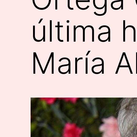
última 
María A