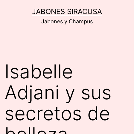
Saltar
JABONES SIRACUSA
al
Jabones y Champus
contenido
Isabelle
Adjani y sus
secretos de