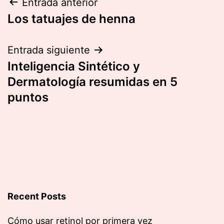
Navegación
Entrada anterior
Los tatuajes de henna
de
entradas
Entrada siguiente
Inteligencia Sintético y
Dermatología resumidas en 5
puntos
Recent Posts
Cómo usar retinol por primera vez