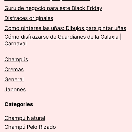
Gurú de negocio para este Black Friday
Disfraces originales
Cómo pintarse las uñas: Dibujos para pintar uñas
Cómo disfrazarse de Guardianes de la Galaxia |
Carnaval
Champús
Cremas
General
Jabones
Categories
Champú Natural
Champú Pelo Rizado