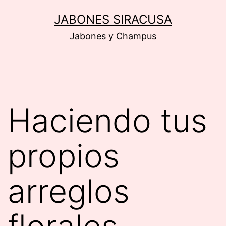
Saltar
JABONES SIRACUSA
al
Jabones y Champus
contenido
Haciendo tus
propios
arreglos