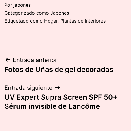
Por
jabones
Categorizado como
Jabones
Etiquetado como
Hogar
,
Plantas de Interiores
Navegación
Entrada anterior
Fotos de Uñas de gel decoradas
de
entradas
Entrada siguiente
UV Expert Supra Screen SPF 50+
Sérum invisible de Lancôme