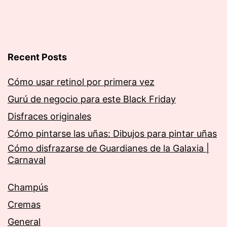
Recent Posts
Cómo usar retinol por primera vez
Gurú de negocio para este Black Friday
Disfraces originales
Cómo pintarse las uñas: Dibujos para pintar uñas
Cómo disfrazarse de Guardianes de la Galaxia |
Carnaval
Champús
Cremas
General