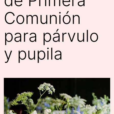
de Primera
Comunión
para párvulo
y pupila