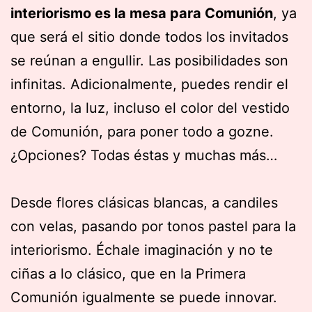
interiorismo es la mesa para Comunión
, ya
que será el sitio donde todos los invitados
se reúnan a engullir. Las posibilidades son
infinitas. Adicionalmente, puedes rendir el
entorno, la luz, incluso el color del vestido
de Comunión, para poner todo a gozne.
¿Opciones? Todas éstas y muchas más…
Desde flores clásicas blancas, a candiles
con velas, pasando por tonos pastel para la
interiorismo. Échale imaginación y no te
ciñas a lo clásico, que en la Primera
Comunión igualmente se puede innovar.