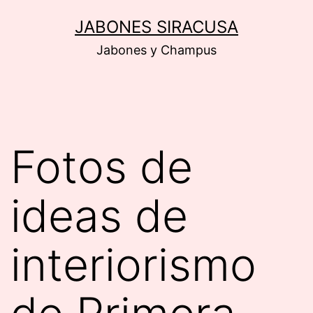
Saltar
JABONES SIRACUSA
al
Jabones y Champus
contenido
Fotos de
ideas de
interiorismo