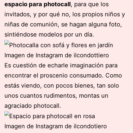
espacio para photocall
, para que los
invitados, y por qué no, los propios niños y
niñas de comunión, se hagan alguna foto,
sintiéndose modelos por un día.
Imagen de Instagram de ilcondottiero
Es cuestión de echarle imaginación para
encontrar el proscenio consumado. Como
estás viendo, con pocos bienes, tan solo
unos cuantos rudimentos, montas un
agraciado photocall.
Imagen de Instagram de ilcondotiero