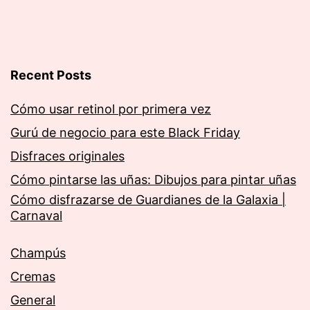
Recent Posts
Cómo usar retinol por primera vez
Gurú de negocio para este Black Friday
Disfraces originales
Cómo pintarse las uñas: Dibujos para pintar uñas
Cómo disfrazarse de Guardianes de la Galaxia |
Carnaval
Champús
Cremas
General