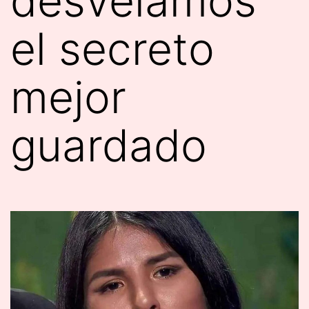
desvelamos
el secreto
mejor
guardado