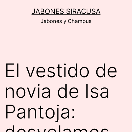
Saltar
JABONES SIRACUSA
al
Jabones y Champus
contenido
El vestido de
novia de Isa
Pantoja: