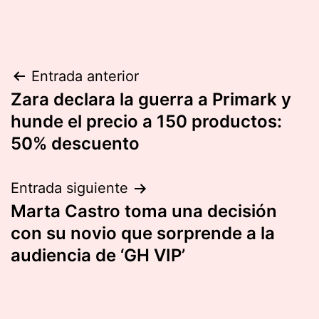
Navegación
Entrada anterior
Zara declara la guerra a Primark y
de
hunde el precio a 150 productos:
entradas
50% descuento
Entrada siguiente
Marta Castro toma una decisión
con su novio que sorprende a la
audiencia de ‘GH VIP’