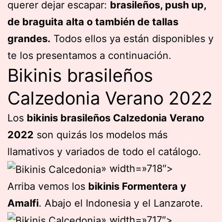
querer dejar escapar:
brasileños, push up,
de braguita alta o también de tallas
grandes.
Todos ellos ya están disponibles y
te los presentamos a continuación.
Bikinis brasileños
Calzedonia Verano 2022
Los
bikinis brasileños Calzedonia Verano
2022
son quizás los modelos más
llamativos y variados de todo el catálogo.
» width=»718″>
Arriba vemos los
bikinis Formentera y
Amalfi
. Abajo el Indonesia y el Lanzarote.
» width=»717″>