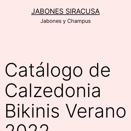
Saltar
JABONES SIRACUSA
al
Jabones y Champus
contenido
Catálogo de
Calzedonia
Bikinis Verano