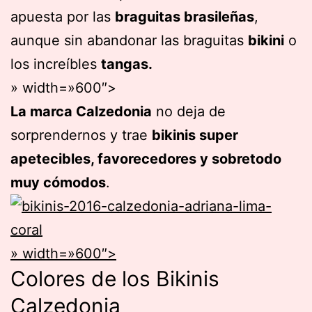
apuesta por las
braguitas brasileñas
,
aunque sin abandonar las braguitas
bikini
o
los increíbles
tangas.
» width=»600″>
La marca Calzedonia
no deja de
sorprendernos y trae
bikinis super
apetecibles, favorecedores y sobretodo
muy cómodos
.
» width=»600″>
Colores de los Bikinis
Calzedonia