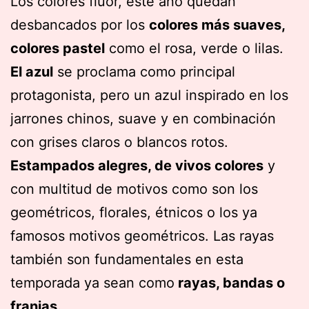
Los colores flúor, este año quedan
desbancados por los
colores más suaves,
colores pastel
como el rosa, verde o lilas.
El azul
se proclama como principal
protagonista, pero un azul inspirado en los
jarrones chinos, suave y en combinación
con grises claros o blancos rotos.
Estampados alegres, de vivos colores
y
con multitud de motivos como son los
geométricos, florales, étnicos o los ya
famosos motivos geométricos. Las rayas
también son fundamentales en esta
temporada ya sean como
rayas, bandas o
franjas.