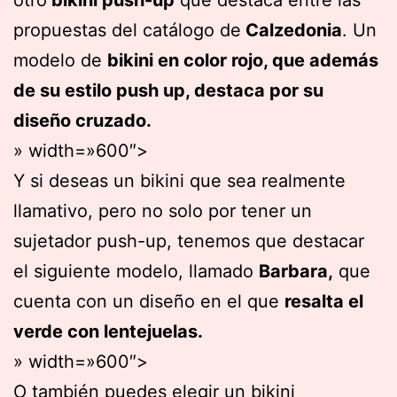
otro
bikini push-up
que destaca entre las
propuestas del catálogo de
Calzedonia
. Un
modelo de
bikini en color rojo, que además
de su estilo push up, destaca por su
diseño cruzado.
» width=»600″>
Y si deseas un bikini que sea realmente
llamativo, pero no solo por tener un
sujetador push-up, tenemos que destacar
el siguiente modelo, llamado
Barbara,
que
cuenta con un diseño en el que
resalta el
verde con lentejuelas.
» width=»600″>
O también puedes elegir un bikini