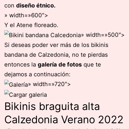
con
diseño étnico.
» width=»600″>
Y el Atene floreado.
» width=»500″>
Si deseas poder ver más de los bikinis
bandana de Calzedonia, no te pierdas
entonces la
galería de fotos
que te
dejamos a continuación:
» width=»720″>
Bikinis braguita alta
Calzedonia Verano 2022