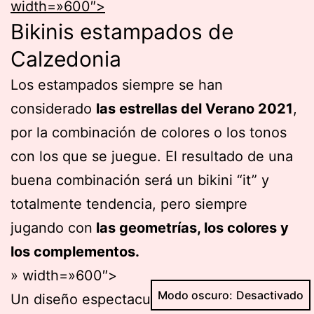
width=»600″>
Bikinis estampados de
Calzedonia
Los estampados siempre se han
considerado
las estrellas del Verano 2021
,
por la combinación de colores o los tonos
con los que se juegue. El resultado de una
buena combinación será un bikini “it” y
totalmente tendencia, pero siempre
jugando con
las geometrías, los colores y
los complementos.
» width=»600″>
Modo oscuro:
Un diseño espectacular el que nos presenta