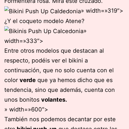
Formentera rosa. Mira este cruzado.
» width=»319″>
¿Y el coqueto modelo Atene?
»
width=»333″>
Entre otros modelos que destacan al
respecto, podéis ver el bikini a
continuación, que no solo cuenta con el
color
verde
que ya hemos dicho que es
tendencia, sino que además, cuenta con
unos bonitos
volantes.
» width=»600″>
También nos podemos decantar por este