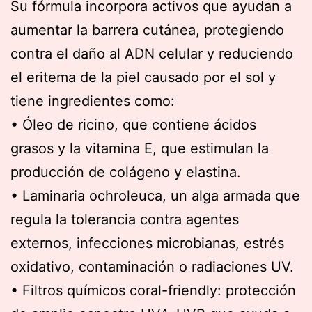
Su fórmula incorpora activos que ayudan a
aumentar la barrera cutánea, protegiendo
contra el daño al ADN celular y reduciendo
el eritema de la piel causado por el sol y
tiene ingredientes como:
• Óleo de ricino, que contiene ácidos
grasos y la vitamina E, que estimulan la
producción de colágeno y elastina.
• Laminaria ochroleuca, un alga armada que
regula la tolerancia contra agentes
externos, infecciones microbianas, estrés
oxidativo, contaminación o radiaciones UV.
• Filtros químicos coral-friendly: protección