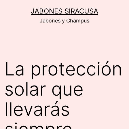
Saltar
JABONES SIRACUSA
al
Jabones y Champus
contenido
La protección
solar que
llevarás