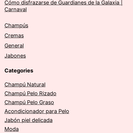
Cómo disfrazarse de Guardianes de la Galaxia |
Carnaval
Champús
Cremas
General
Jabones
Categories
Champú Natural
Champú Pelo Rizado
Champú Pelo Graso
Acondicionador para Pelo
Jabón piel delicada
Moda