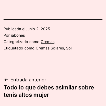
Publicada el
junio 2, 2025
Por
jabones
Categorizado como
Cremas
Etiquetado como
Cremas Solares
,
Sol
Navegación
Entrada anterior
Todo lo que debes asimilar sobre
de
tenis altos mujer
entradas