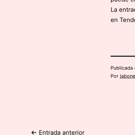
La entra
en Tend
Publicada 
Por
jabon
Entrada anterior