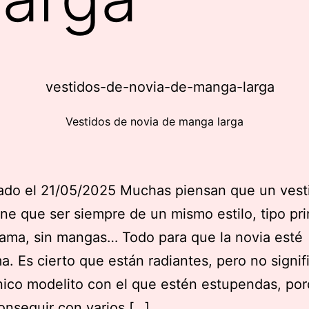
Vestidos de novia de manga larga
ado el 21/05/2025 Muchas piensan que un vest
ene que ser siempre de un mismo estilo, tipo pr
ama, sin mangas… Todo para que la novia esté
a. Es cierto que están radiantes, pero no signif
nico modelito con el que estén estupendas, po
nseguir con varios […]