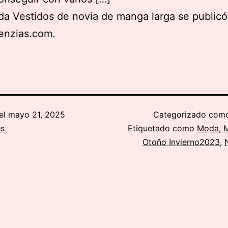
da Vestidos de novia de manga larga se publicó
enzias.com.
el
mayo 21, 2025
Categorizado co
es
Etiquetado como
Moda
,
M
Otoño Invierno2023
,