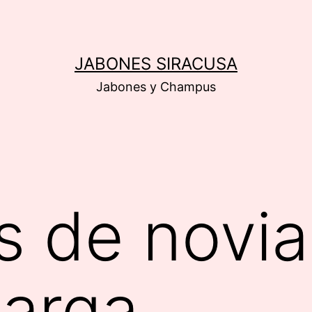
JABONES SIRACUSA
Jabones y Champus
s de novia
larga