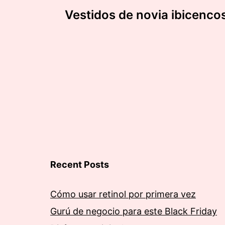
Navegación
Vestidos de novia ibicenco
de
entradas
Recent Posts
Cómo usar retinol por primera vez
Gurú de negocio para este Black Friday