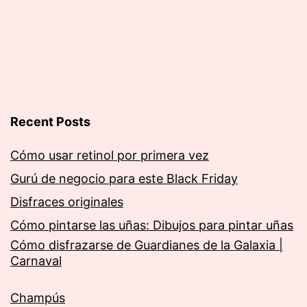
Recent Posts
Cómo usar retinol por primera vez
Gurú de negocio para este Black Friday
Disfraces originales
Cómo pintarse las uñas: Dibujos para pintar uñas
Cómo disfrazarse de Guardianes de la Galaxia |
Carnaval
Champús