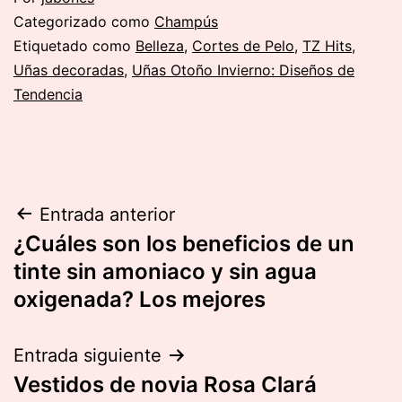
Categorizado como
Champús
Etiquetado como
Belleza
,
Cortes de Pelo
,
TZ Hits
,
Uñas decoradas
,
Uñas Otoño Invierno: Diseños de
Tendencia
Navegación
Entrada anterior
¿Cuáles son los beneficios de un
de
tinte sin amoniaco y sin agua
entradas
oxigenada? Los mejores
Entrada siguiente
Vestidos de novia Rosa Clará