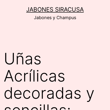
Saltar
JABONES SIRACUSA
al
Jabones y Champus
contenido
Uñas
Acrílicas
decoradas y