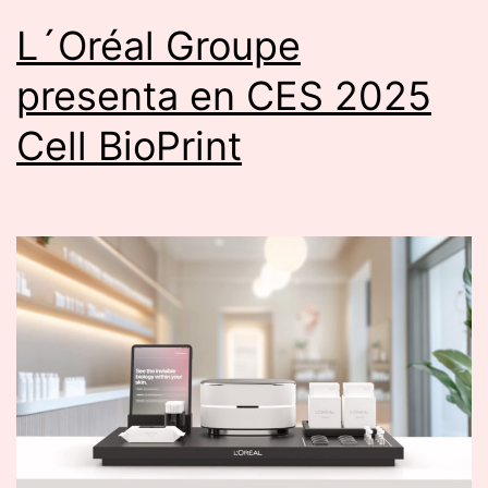
L´Oréal Groupe
presenta en CES 2025
Cell BioPrint