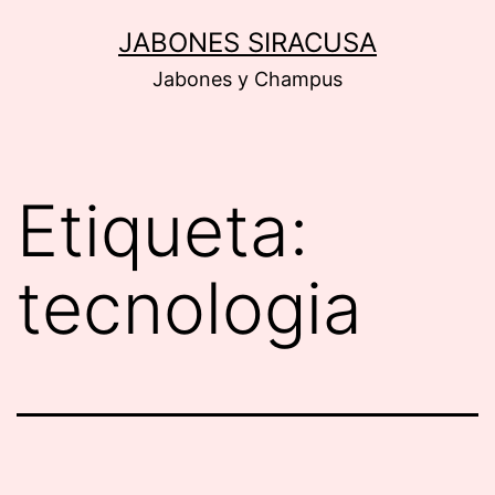
Saltar
JABONES SIRACUSA
al
Jabones y Champus
contenido
Etiqueta:
tecnologia