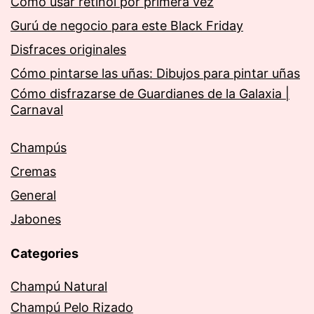
Cómo usar retinol por primera vez
Gurú de negocio para este Black Friday
Disfraces originales
Cómo pintarse las uñas: Dibujos para pintar uñas
Cómo disfrazarse de Guardianes de la Galaxia |
Carnaval
Champús
Cremas
General
Jabones
Categories
Champú Natural
Champú Pelo Rizado