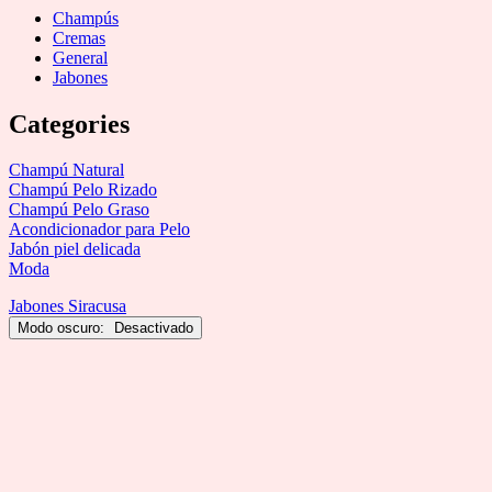
Champús
Cremas
General
Jabones
Categories
Champú Natural
Champú Pelo Rizado
Champú Pelo Graso
Acondicionador para Pelo
Jabón piel delicada
Moda
Jabones Siracusa
Modo oscuro: