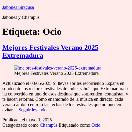
Saltar
Jabones Siracusa
al
Jabones y Champus
contenido
Etiqueta:
Ocio
Mejores Festivales Verano 2025
Extremadura
Mejores Festivales Verano 2025 Extremadura
Actualizado el 03/05/2025 Si llevas abriles recorriendo España en
sondeo de los mejores festivales de indie, sabrás que Extremadura se
ha convertido en uno de esos destinos que sorprenden, conquistan y
te hacen retornar. Como enamorado de la música en directo, cada
verano ámbito en rojo las fechas de los festivales que no pueden
Mejores
evitar…
Seguir leyendo
Festivales
Publicada el
mayo 3, 2025
Verano
Categorizado como
Champús
Etiquetado como
Ocio
2025
Extremadura