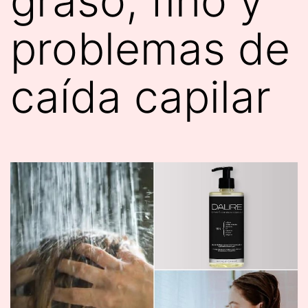
graso, fino y
problemas de
caída capilar