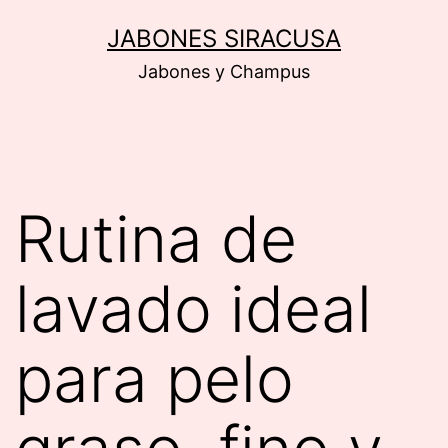
Saltar
JABONES SIRACUSA
al
Jabones y Champus
contenido
Rutina de
lavado ideal
para pelo