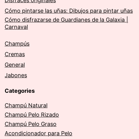
Disfraces originales
Cómo pintarse las uñas: Dibujos para pintar uñas
Cómo disfrazarse de Guardianes de la Galaxia |
Carnaval
Champús
Cremas
General
Jabones
Categories
Champú Natural
Champú Pelo Rizado
Champú Pelo Graso
Acondicionador para Pelo