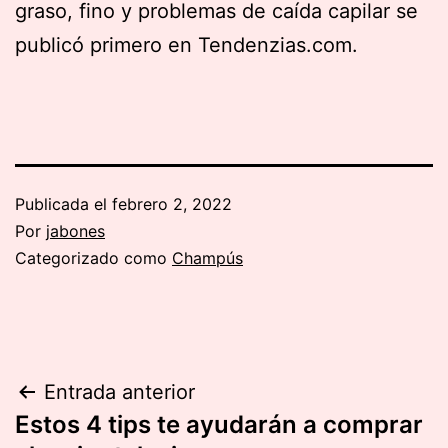
graso, fino y problemas de caída capilar se
publicó primero en Tendenzias.com.
Publicada el
febrero 2, 2022
Por
jabones
Categorizado como
Champús
Navegación
Entrada anterior
Estos 4 tips te ayudarán a comprar
de