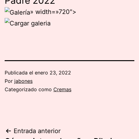
Padre 2022
» width=»720″>
Publicada el
enero 23, 2022
Por
jabones
Categorizado como
Cremas
Navegación
Entrada anterior