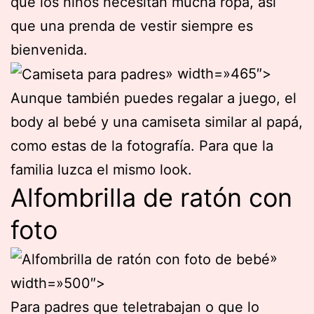
que los niños necesitan mucha ropa, así
que una prenda de vestir siempre es
bienvenida.
» width=»465″>
Aunque también puedes regalar a juego, el
body al bebé y una camiseta similar al papá,
como estas de la fotografía. Para que la
familia luzca el mismo look.
Alfombrilla de ratón con
foto
»
width=»500″>
Para padres que teletrabajan o que lo