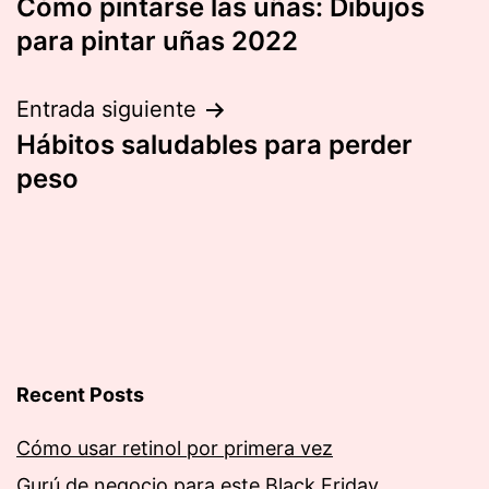
Cómo pintarse las uñas: Dibujos
de
para pintar uñas 2022
entradas
Entrada siguiente
Hábitos saludables para perder
peso
Recent Posts
Cómo usar retinol por primera vez
Gurú de negocio para este Black Friday