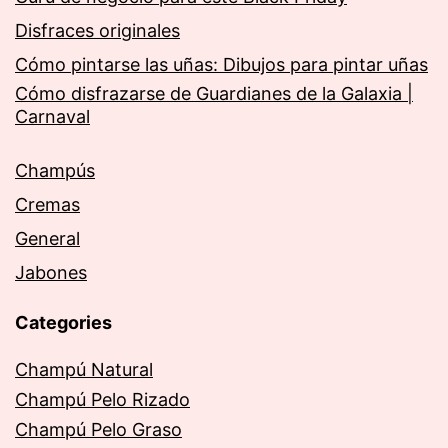
Disfraces originales
Cómo pintarse las uñas: Dibujos para pintar uñas
Cómo disfrazarse de Guardianes de la Galaxia |
Carnaval
Champús
Cremas
General
Jabones
Categories
Champú Natural
Champú Pelo Rizado
Champú Pelo Graso