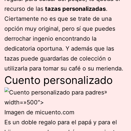
recurso de las
tazas personalizadas
.
Ciertamente no es que se trate de una
opción muy original, pero sí que puedes
derrochar ingenio encontrando la
dedicatoria oportuna. Y además que las
tazas puede guardarlas de colección o
utilizarla para tomar su café o su merienda.
Cuento personalizado
»
width=»500″>
Imagen de micuento.com
Es un doble regalo para el papá y para el