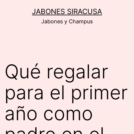
Saltar
JABONES SIRACUSA
al
Jabones y Champus
contenido
Qué regalar
para el primer
año como