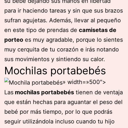
su bebé dejando sus manos en libertad
para ir haciendo tareas y sin que sus brazos
sufran agujetas. Además, llevar al pequeño
en este tipo de prendas de
camisetas de
porteo
es muy agradable, porque lo sientes
muy cerquita de tu corazón e irás notando
sus movimientos y sintiendo su calor.
Mochilas portabebés
» width=»500″>
Las
mochilas portabebés
tienen de ventaja
que están hechas para aguantar el peso del
bebé por más tiempo, por lo que podrás
seguir utilizándola incluso cuando tu hijo