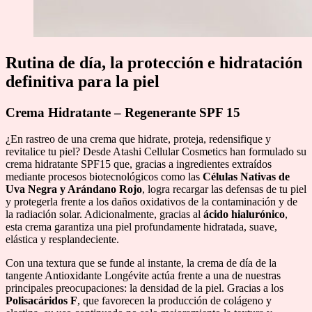
Rutina de día, la protección e hidratación
definitiva para la piel
Crema Hidratante – Regenerante SPF 15
¿En rastreo de una crema que hidrate, proteja, redensifique y
revitalice tu piel? Desde Atashi Cellular Cosmetics han formulado su
crema hidratante SPF15 que, gracias a ingredientes extraídos
mediante procesos biotecnológicos como las
Células Nativas de
Uva Negra y Arándano Rojo
, logra recargar las defensas de tu piel
y protegerla frente a los daños oxidativos de la contaminación y de
la radiación solar. Adicionalmente, gracias al
ácido hialurónico
,
esta crema garantiza una piel profundamente hidratada, suave,
elástica y resplandeciente.
Con una textura que se funde al instante, la crema de día de la
tangente Antioxidante Longévite actúa frente a una de nuestras
principales preocupaciones: la densidad de la piel. Gracias a los
Polisacáridos F
, que favorecen la producción de colágeno y