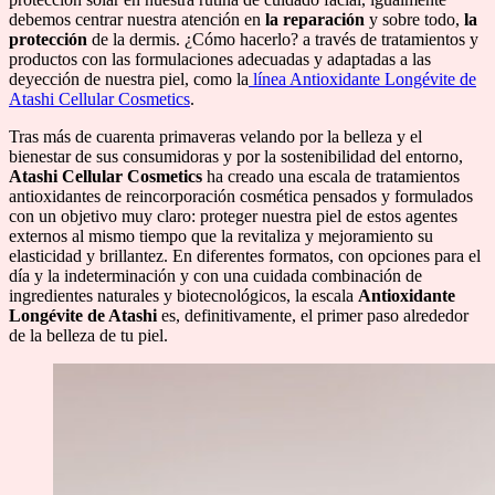
debemos centrar nuestra atención en
la reparación
y sobre todo,
la
protección
de la dermis. ¿Cómo hacerlo? a través de tratamientos y
productos con las formulaciones adecuadas y adaptadas a las
deyección de nuestra piel, como la
línea Antioxidante Longévite de
Atashi Cellular Cosmetics
.
Tras más de cuarenta primaveras velando por la belleza y el
bienestar de sus consumidoras y por la sostenibilidad del entorno,
Atashi Cellular Cosmetics
ha creado una escala de tratamientos
antioxidantes de reincorporación cosmética pensados y formulados
con un objetivo muy claro: proteger nuestra piel de estos agentes
externos al mismo tiempo que la revitaliza y mejoramiento su
elasticidad y brillantez. En diferentes formatos, con opciones para el
día y la indeterminación y con una cuidada combinación de
ingredientes naturales y biotecnológicos, la escala
Antioxidante
Longévite de Atashi
es, definitivamente, el primer paso alrededor
de la belleza de tu piel.