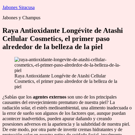
Saltar
Jabones Siracusa
al
Jabones y Champus
contenido
Raya Antioxidante Longévite de Atashi
Cellular Cosmetics, el primer paso
alrededor de la belleza de la piel
Raya Antioxidante Longévite de Atashi Cellular
Cosmetics, el primer paso alrededor de la belleza de la
piel
¿Sabías que los
agentes externos
son uno de los principales
causantes del envejecimiento prematuro de nuestra piel? La
radiación solar, el estrés medioambiental, una alimento inadecuada o
la error de sueño son algunos de los factores que, aunque puedan
acontecer inadvertidos, pueden apurar dañando y creando
posesiones adversos en la apariencia y la salubridad de nuestra piel.
De este modo, por otra parte de invertir cremas hidratantes y de
protección solar en nuestra rutina de cuidado facial, igualmente