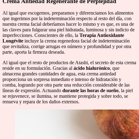
Crema Antiedad Regenerante de Perplejidad
Al igual que escogemos, preparamos y diferenciamos los alimentos
que ingerimos por la indeterminación respecto al resto del día, con
nuestra crema facial deberíamos hacer lo mismo y es que, es una de
las claves para fulgurar una piel hidratada, luminosa y sin indicio de
imperfecciones. Conscientes de ello, la
Terapia Antioxidante
Longévite
incluye la crema regenedora facial de indeterminación
que revitaliza, corrige arrugas en número y profundidad y por otra
parte, aporta la firmeza deseada.
Al igual que el resto de productos de Atashi, el secreto de esta crema
reside en su formulación. Gracias al
ácido hialurónico
, que
almacena grandes cantidades de agua, esta crema antiedad
proporciona un sorpresa inmediato e intenso de hidratación y
comba, logrando por otra parte una reducción considerable de las
líneas de expresión. Actuando
durante las horas de sueño
, la piel
se rejuvenece, se ilumina, se mantiene protegida y sobre todo, se
renueva y repara de los daños externos.