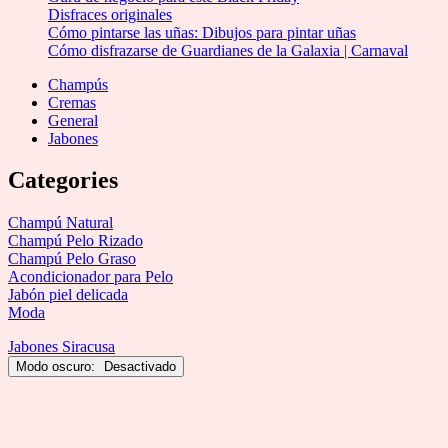
Disfraces originales
Cómo pintarse las uñas: Dibujos para pintar uñas
Cómo disfrazarse de Guardianes de la Galaxia | Carnaval
Champús
Cremas
General
Jabones
Categories
Champú Natural
Champú Pelo Rizado
Champú Pelo Graso
Acondicionador para Pelo
Jabón piel delicada
Moda
Jabones Siracusa
Modo oscuro: