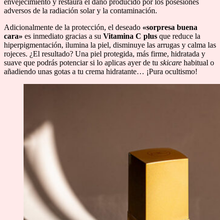
envejecimiento y restaura el daño producido por los posesiones
adversos de la radiación solar y la contaminación.
Adicionalmente de la protección, el deseado
«sorpresa buena
cara»
es inmediato gracias a su
Vitamina C plus
que reduce la
hiperpigmentación, ilumina la piel, disminuye las arrugas y calma las
rojeces. ¿El resultado? Una piel protegida, más firme, hidratada y
suave que podrás potenciar si lo aplicas ayer de tu
skicare
habitual o
añadiendo unas gotas a tu crema hidratante… ¡Pura ocultismo!