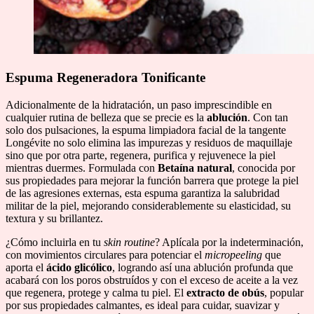
Espuma Regeneradora Tonificante
Adicionalmente de la hidratación, un paso imprescindible en
cualquier rutina de belleza que se precie es la
ablución
. Con tan
solo dos pulsaciones, la espuma limpiadora facial de la tangente
Longévite no solo elimina las impurezas y residuos de maquillaje
sino que por otra parte, regenera, purifica y rejuvenece la piel
mientras duermes. Formulada con
Betaína natural
, conocida por
sus propiedades para mejorar la función barrera que protege la piel
de las agresiones externas, esta espuma garantiza la salubridad
militar de la piel, mejorando considerablemente su elasticidad, su
textura y su brillantez.
¿Cómo incluirla en tu
skin routine
? Aplícala por la indeterminación,
con movimientos circulares para potenciar el
micropeeling
que
aporta el
ácido glicólico
, logrando así una ablución profunda que
acabará con los poros obstruídos y con el exceso de aceite a la vez
que regenera, protege y calma tu piel. El
extracto de obús
, popular
por sus propiedades calmantes, es ideal para cuidar, suavizar y