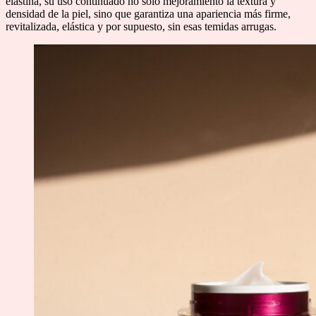
elastina, su uso continuado no solo mejoramiento la textura y
densidad de la piel, sino que garantiza una apariencia más firme,
revitalizada, elástica y por supuesto, sin esas temidas arrugas.