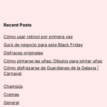
Recent Posts
Cómo usar retinol por primera vez
Gurú de negocio para este Black Friday
Disfraces originales
Cómo pintarse las uñas: Dibujos para pintar uñas
Cómo disfrazarse de Guardianes de la Galaxia |
Carnaval
Champús
Cremas
General