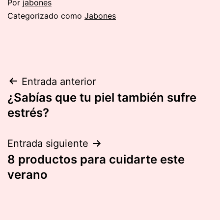
Por
jabones
Categorizado como
Jabones
Navegación
Entrada anterior
¿Sabías que tu piel también sufre
de
estrés?
entradas
Entrada siguiente
8 productos para cuidarte este
verano