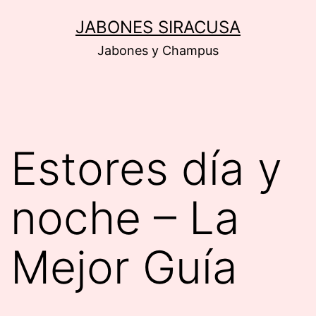
Saltar
JABONES SIRACUSA
al
Jabones y Champus
contenido
Estores día y
noche – La
Mejor Guía