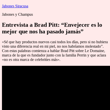
Saltar
Jabones Siracusa
al
Jabones y Champus
contenido
Entrevista a Brad Pitt: “Envejecer es lo
mejor que nos ha pasado jamás”
«Sé que hay productos nuevos casi todos los días, pero si no hubiera
visto una diferencia real en mi piel, no nos habríamos molestado”.
Con estas palabras comienza a hablar Brad Pitt sobre Le Domaine,
marca de la que es fundador junto con la familia Perrin y que aclara
«no es otra marca de celebrities más».