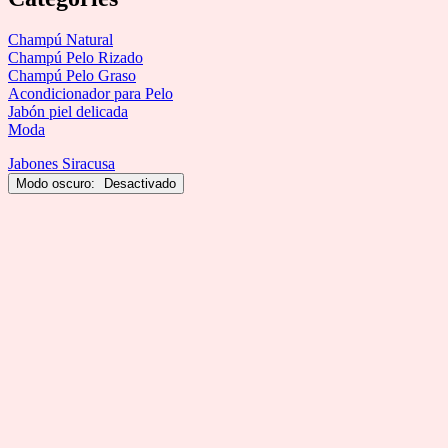
Champú Natural
Champú Pelo Rizado
Champú Pelo Graso
Acondicionador para Pelo
Jabón piel delicada
Moda
Jabones Siracusa
Modo oscuro: