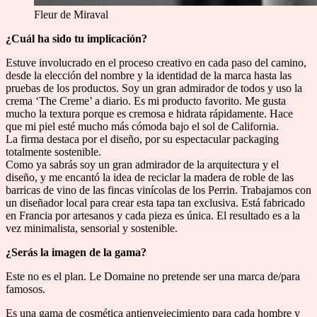
Fleur de Miraval
¿Cuál ha sido tu implicación?
Estuve involucrado en el proceso creativo en cada paso del camino,
desde la elección del nombre y la identidad de la marca hasta las
pruebas de los productos. Soy un gran admirador de todos y uso la
crema ‘The Creme’ a diario. Es mi producto favorito. Me gusta
mucho la textura porque es cremosa e hidrata rápidamente. Hace
que mi piel esté mucho más cómoda bajo el sol de California.
La firma destaca por el diseño, por su espectacular packaging
totalmente sostenible.
Como ya sabrás soy un gran admirador de la arquitectura y el
diseño, y me encantó la idea de reciclar la madera de roble de las
barricas de vino de las fincas vinícolas de los Perrin. Trabajamos con
un diseñador local para crear esta tapa tan exclusiva. Está fabricado
en Francia por artesanos y cada pieza es única. El resultado es a la
vez minimalista, sensorial y sostenible.
¿Serás la imagen de la gama?
Este no es el plan. Le Domaine no pretende ser una marca de/para
famosos.
Es una gama de cosmética antienvejecimiento para cada hombre y