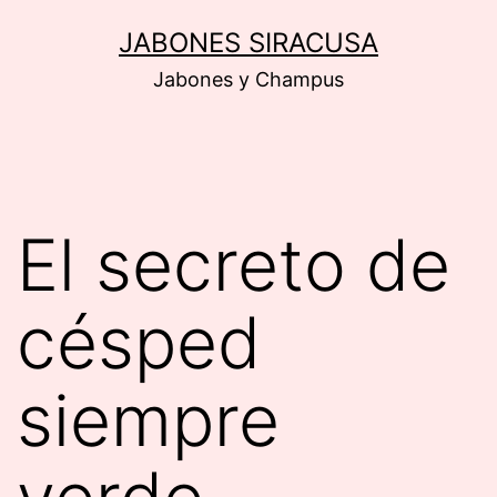
Saltar
JABONES SIRACUSA
al
Jabones y Champus
contenido
El secreto de
césped
siempre