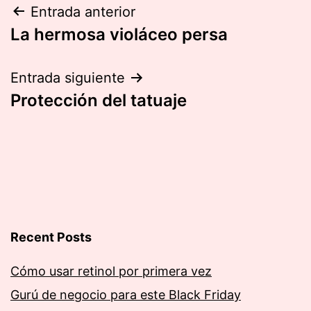
Navegación
Entrada anterior
La hermosa violáceo persa
de
entradas
Entrada siguiente
Protección del tatuaje
Recent Posts
Cómo usar retinol por primera vez
Gurú de negocio para este Black Friday