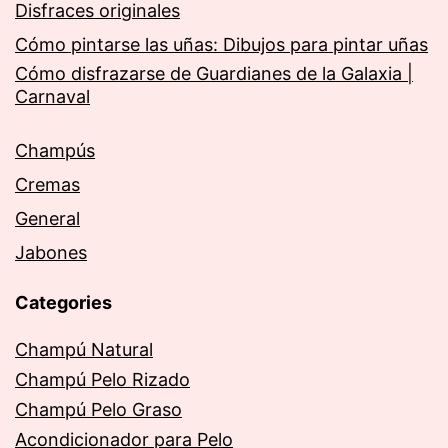
Disfraces originales
Cómo pintarse las uñas: Dibujos para pintar uñas
Cómo disfrazarse de Guardianes de la Galaxia |
Carnaval
Champús
Cremas
General
Jabones
Categories
Champú Natural
Champú Pelo Rizado
Champú Pelo Graso
Acondicionador para Pelo