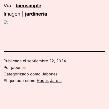
Vía |
biensimple
Imagen |
jardineria
Publicada el
septiembre 22, 2024
Por
jabones
Categorizado como
Jabones
Etiquetado como
Hogar
,
Jardín