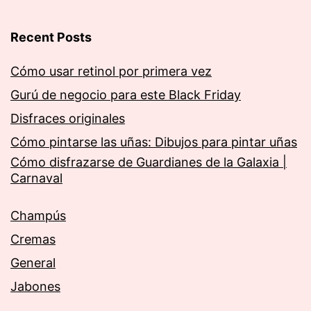
Recent Posts
Cómo usar retinol por primera vez
Gurú de negocio para este Black Friday
Disfraces originales
Cómo pintarse las uñas: Dibujos para pintar uñas
Cómo disfrazarse de Guardianes de la Galaxia |
Carnaval
Champús
Cremas
General
Jabones