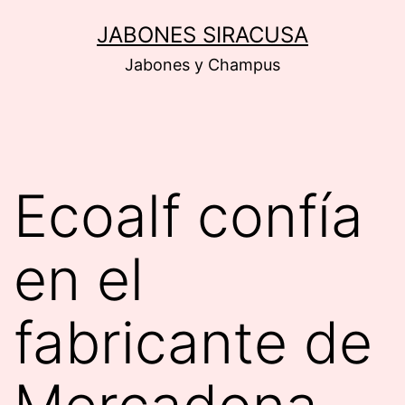
Saltar
JABONES SIRACUSA
al
Jabones y Champus
contenido
Ecoalf confía
en el
fabricante de