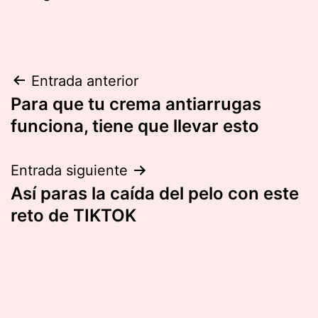
Navegación
Entrada anterior
Para que tu crema antiarrugas
de
funciona, tiene que llevar esto
entradas
Entrada siguiente
Así paras la caída del pelo con este
reto de TIKTOK