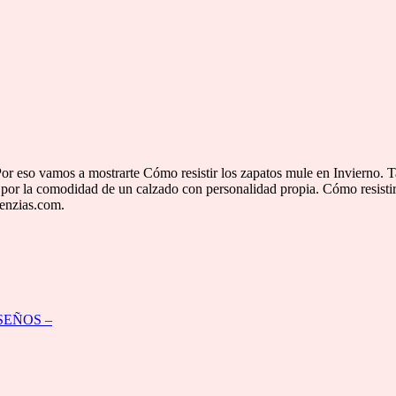
eso vamos a mostrarte Cómo resistir los zapatos mule en Invierno. Tanto
o por la comodidad de un calzado con personalidad propia. Cómo resisti
denzias.com.
DISEÑOS –