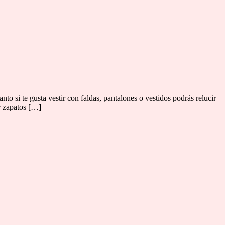
 si te gusta vestir con faldas, pantalones o vestidos podrás relucir
r zapatos […]