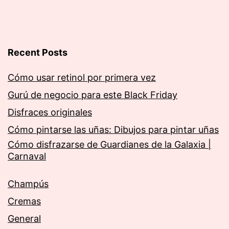
Recent Posts
Cómo usar retinol por primera vez
Gurú de negocio para este Black Friday
Disfraces originales
Cómo pintarse las uñas: Dibujos para pintar uñas
Cómo disfrazarse de Guardianes de la Galaxia |
Carnaval
Champús
Cremas
General