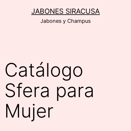
Saltar
JABONES SIRACUSA
al
Jabones y Champus
contenido
Catálogo
Sfera para
Mujer