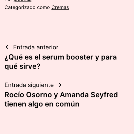
Categorizado como
Cremas
Navegación
Entrada anterior
¿Qué es el serum booster y para
de
qué sirve?
entradas
Entrada siguiente
Rocío Osorno y Amanda Seyfred
tienen algo en común