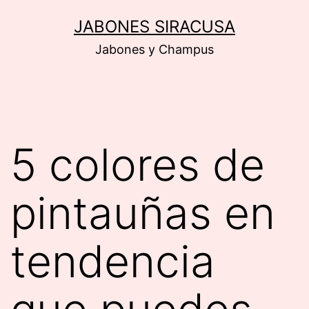
Saltar
JABONES SIRACUSA
al
Jabones y Champus
contenido
5 colores de
pintauñas en
tendencia