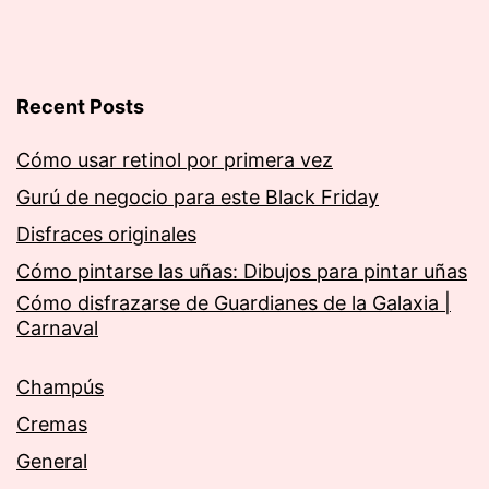
Recent Posts
Cómo usar retinol por primera vez
Gurú de negocio para este Black Friday
Disfraces originales
Cómo pintarse las uñas: Dibujos para pintar uñas
Cómo disfrazarse de Guardianes de la Galaxia |
Carnaval
Champús
Cremas
General