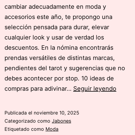
cambiar adecuadamente en moda y
accesorios este año, te propongo una
selección pensada para durar, elevar
cualquier look y usar de verdad los
descuentos. En la nómina encontrarás
prendas versátiles de distintas marcas,
pendientes del tarot y sugerencias que no
debes acontecer por stop. 10 ideas de
Gurú
compras para adivinar…
Seguir leyendo
de
negoc
Publicada el
noviembre 10, 2025
para
Categorizado como
Jabones
este
Etiquetado como
Moda