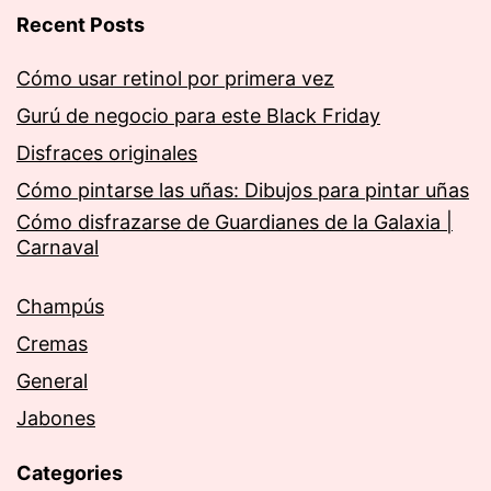
Recent Posts
Cómo usar retinol por primera vez
Gurú de negocio para este Black Friday
Disfraces originales
Cómo pintarse las uñas: Dibujos para pintar uñas
Cómo disfrazarse de Guardianes de la Galaxia |
Carnaval
Champús
Cremas
General
Jabones
Categories