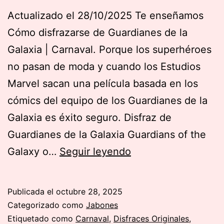
Actualizado el 28/10/2025 Te enseñamos
Cómo disfrazarse de Guardianes de la
Galaxia | Carnaval. Porque los superhéroes
no pasan de moda y cuando los Estudios
Marvel sacan una película basada en los
cómics del equipo de los Guardianes de la
Galaxia es éxito seguro. Disfraz de
Guardianes de la Galaxia Guardians of the
Cómo
Galaxy o…
Seguir leyendo
disfrazarse
de
Publicada el
octubre 28, 2025
Guardianes
Categorizado como
Jabones
de
Etiquetado como
Carnaval
,
Disfraces Originales
,