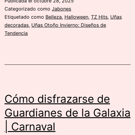
Publicada el
octubre 28, 2025
uñas:
Categorizado como
Jabones
Dibujos
Etiquetado como
Belleza
,
Halloween
,
TZ Hits
,
Uñas
decoradas
,
Uñas Otoño Invierno: Diseños de
para
Tendencia
pintar
uñas
Cómo disfrazarse de
Guardianes de la Galaxia
| Carnaval