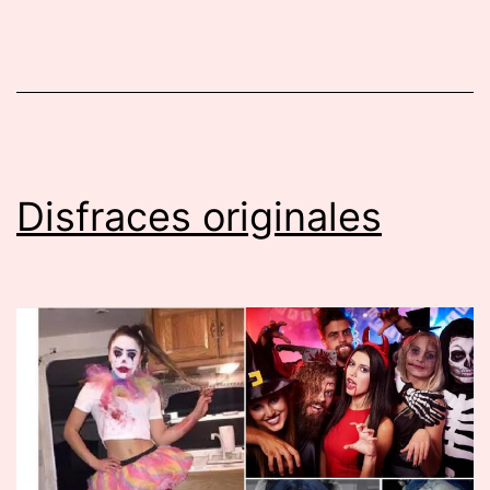
Black
Friday
Disfraces originales