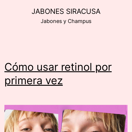
Saltar
JABONES SIRACUSA
al
Jabones y Champus
contenido
Cómo usar retinol por
primera vez